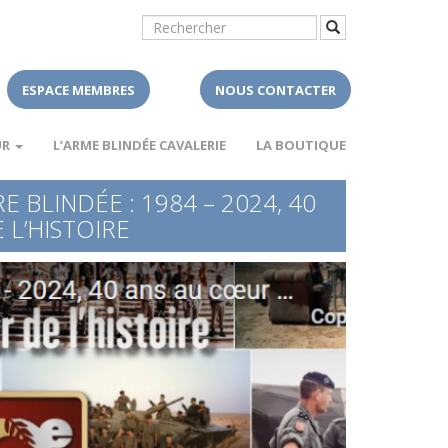
ESPACE MEMBRES
NOUS CONTACTER
UR
L’ARME BLINDÉE CAVALERIE
LA BOUTIQUE
E BLINDÉE : 1984 – 2024, 40
 L’HISTOIRE