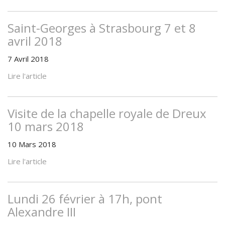
Saint-Georges à Strasbourg 7 et 8
avril 2018
7 Avril 2018
Lire l'article
Visite de la chapelle royale de Dreux
10 mars 2018
10 Mars 2018
Lire l'article
Lundi 26 février à 17h, pont
Alexandre III