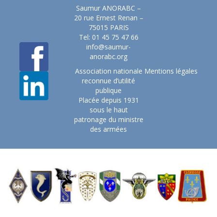
Saumur ANORABC –
20 rue Ernest Renan –
75015 PARIS
Tel: 01 45 75 47 66
info@saumur-
anorabc.org
Association nationale
Mentions légales
reconnue d’utilité
publique
Placée depuis 1931
sous le haut
patronage du ministre
des armées