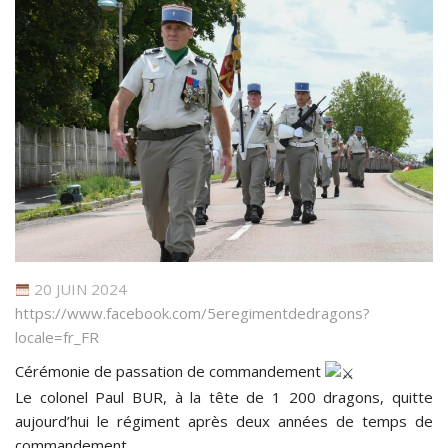
20 JUIN 2024
https://www.facebook.com/5eregimentdedragons?
locale=fr_FR
Cérémonie de passation de commandement
Le colonel Paul BUR, à la tête de 1 200 dragons, quitte
aujourd’hui le régiment après deux années de temps de
commandement.