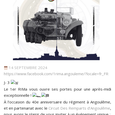
14 SEPTEMBRE 2024
https://www.facebook.com/1rima.angouleme/?locale=fr_FR
J- 3
Le 1er RIMa vous ouvre ses portes pour une après-midi
exceptionnelle !
À l’occasion du 40e anniversaire du régiment à Angoulême,
et en partenariat avec le
Circuit Des Remparts d’Angoulême
,
nous avons le plaisir de vous inviter à un événement unique :