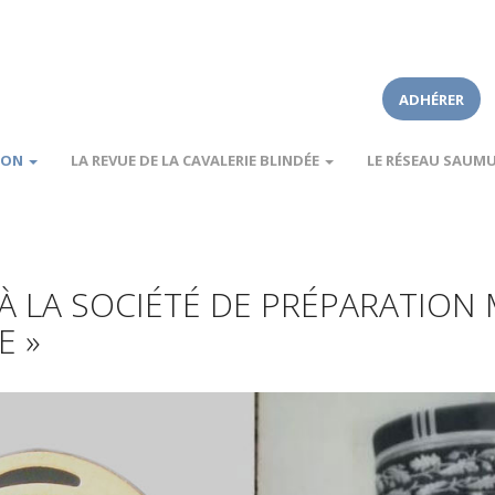
ADHÉRER
ION
LA REVUE DE LA CAVALERIE BLINDÉE
LE RÉSEAU SAUM
À LA SOCIÉTÉ DE PRÉPARATION M
E »