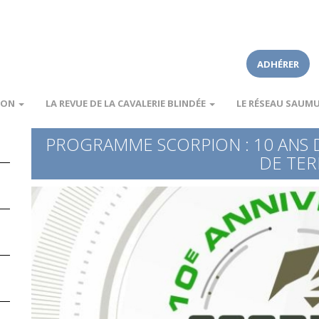
ADHÉRER
ION
LA REVUE DE LA CAVALERIE BLINDÉE
LE RÉSEAU SAUM
PROGRAMME SCORPION : 10 ANS 
DE TER