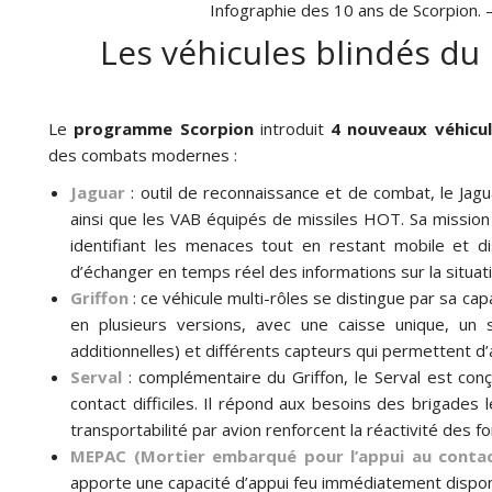
Infographie des 10 ans de Scorpion
Les véhicules blindés d
Le
programme Scorpion
introduit
4 nouveaux véhicul
des combats modernes :
Jaguar
: outil de reconnaissance et de combat, le Jag
ainsi que les VAB équipés de missiles HOT. Sa mission p
identifiant les menaces tout en restant mobile et d
d’échanger en temps réel des informations sur la situati
Griffon
: ce véhicule multi-rôles se distingue par sa cap
en plusieurs versions, avec une caisse unique, un
additionnelles) et différents capteurs qui permettent d
Serval
: complémentaire du Griffon, le Serval est co
contact difficiles. Il répond aux besoins des brigades 
transportabilité par avion renforcent la réactivité des
MEPAC (Mortier embarqué pour l’appui au conta
apporte une capacité d’appui feu immédiatement dispon