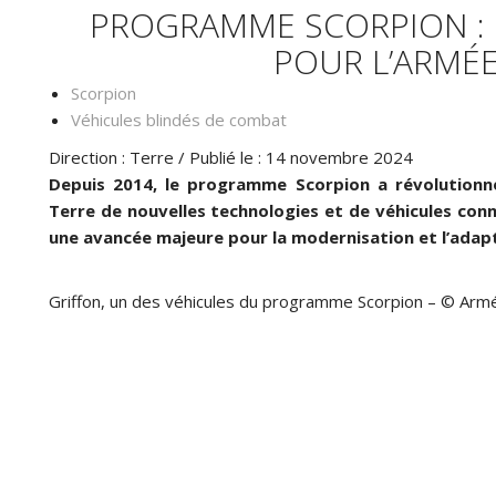
PROGRAMME SCORPION : 
POUR L’ARMÉE
Scorpion
Véhicules blindés de combat
Direction : Terre / Publié le : 14 novembre 2024
Depuis 2014, le programme Scorpion a révolutionn
Terre de nouvelles technologies et de véhicules conn
une avancée majeure pour la modernisation et l
’
adapt
Griffon, un des véhicules du programme Scorpion – © Ar