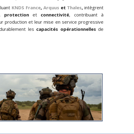
luant
KNDS France
,
Arquus
et
Thales
,
intègrent
,
protection
et
connectivité
, contribuant à
eur production et leur mise en service progressive
durablement les
capacités opérationnelles
de