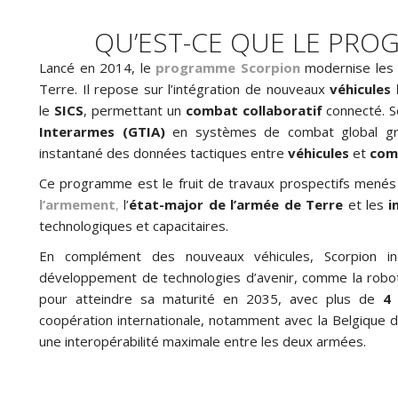
QU’EST-CE QUE LE PRO
Lancé en 2014, le
programme Scorpion
modernise le
Terre. Il repose sur l’intégration de nouveaux
véhicules 
le
SICS
, permettant un
combat collaboratif
connecté. S
Interarmes (GTIA)
en systèmes de combat global grâ
instantané des données tactiques entre
véhicules
et
com
Ce programme est le fruit de travaux prospectifs menés
l’armement
,
l’
état-major de l’armée de Terre
et les
in
technologiques et capacitaires.
En complément des nouveaux véhicules, Scorpion in
développement de technologies d’avenir, comme la roboti
pour atteindre sa maturité en 2035, avec plus de
4 
coopération internationale, notamment avec la Belgique 
une interopérabilité maximale entre les deux armées.