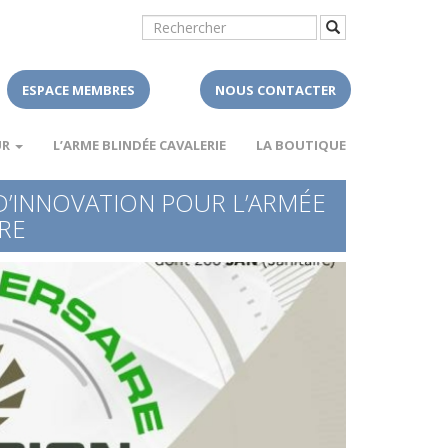
ESPACE MEMBRES
NOUS CONTACTER
UR
L’ARME BLINDÉE CAVALERIE
LA BOUTIQUE
D’INNOVATION POUR L’ARMÉE
RE