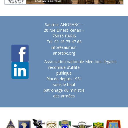
Saumur ANORABC –
20 rue Ernest Renan –
75015 PARIS
Tel: 01 45 75 47 66
info@saumur-
anorabc.org
Association nationale
Mentions légales
reconnue d’utilité
publique
Placée depuis 1931
sous le haut
patronage du ministre
des armées