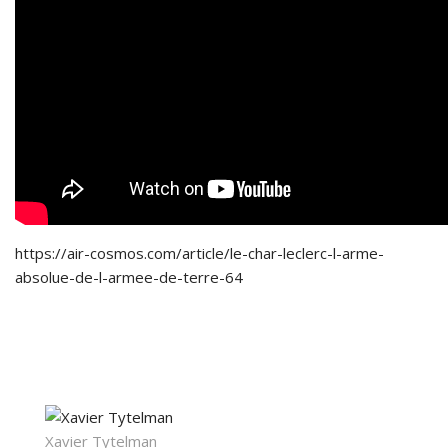
https://air-cosmos.com/article/le-char-leclerc-l-arme-
absolue-de-l-armee-de-terre-64
Xavier Tytelman