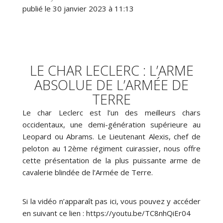
publié le 30 janvier 2023 à 11:13
LE CHAR LECLERC : L’ARME
ABSOLUE DE L’ARMÉE DE
TERRE
Le char Leclerc est l’un des meilleurs chars
occidentaux, une demi-génération supérieure au
Leopard ou Abrams. Le Lieutenant Alexis, chef de
peloton au 12ème régiment cuirassier, nous offre
cette présentation de la plus puissante arme de
cavalerie blindée de l’Armée de Terre.
Si la vidéo n’apparaît pas ici, vous pouvez y accéder
en suivant ce lien : https://youtu.be/TC8nhQiEr04