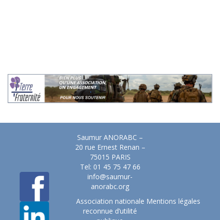
Saumur ANORABC –
20 rue Ernest Renan –
75015 PARIS
Tel: 01 45 75 47 66
info@saumur-
anorabc.org
Association nationale
Mentions légales
reconnue d’utilité