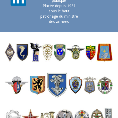
publique
Placée depuis 1931
sous le haut
patronage du ministre
des armées