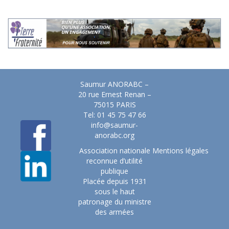
Saumur ANORABC –
20 rue Ernest Renan –
75015 PARIS
Tel: 01 45 75 47 66
info@saumur-
anorabc.org
Association nationale
Mentions légales
reconnue d’utilité
publique
Placée depuis 1931
sous le haut
patronage du ministre
des armées