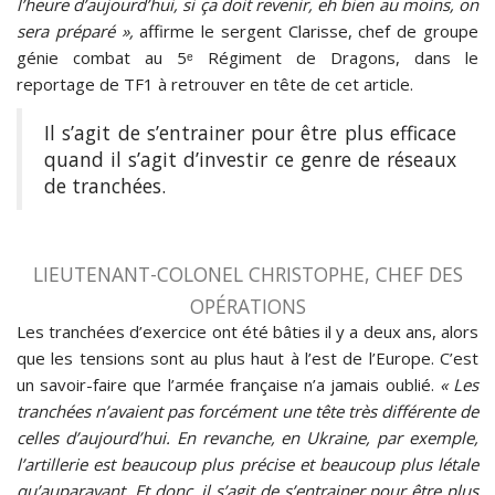
l’heure d’aujourd’hui, si ça doit revenir, eh bien au moins, on
sera préparé »,
affirme le sergent Clarisse, chef de groupe
génie combat au 5ᵉ Régiment de Dragons, dans le
reportage de TF1 à retrouver en tête de cet article.
Il s’agit de s’entrainer pour être plus efficace
quand il s’agit d’investir ce genre de réseaux
de tranchées.
LIEUTENANT-COLONEL CHRISTOPHE, CHEF DES
OPÉRATIONS
Les tranchées d’exercice ont été bâties il y a deux ans, alors
que les tensions sont au plus haut à l’est de l’Europe. C’est
un savoir-faire que l’armée française n’a jamais oublié.
« Les
tranchées n’avaient pas forcément une tête très différente de
celles d’aujourd’hui. En revanche, en Ukraine, par exemple,
l’artillerie est beaucoup plus précise et beaucoup plus létale
qu’auparavant. Et donc, il s’agit de s’entrainer pour être plus