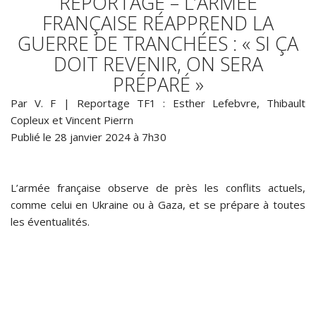
REPORTAGE – L’ARMÉE
FRANÇAISE RÉAPPREND LA
GUERRE DE TRANCHÉES : « SI ÇA
DOIT REVENIR, ON SERA
PRÉPARÉ »
Par V. F | Reportage TF1 : Esther Lefebvre, Thibault
Copleux et Vincent Pierrn
Publié le 28 janvier 2024 à 7h30
L’armée française observe de près les conflits actuels,
comme celui en Ukraine ou à Gaza, et se prépare à toutes
les éventualités.