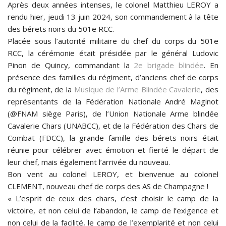
Après deux années intenses, le colonel Matthieu LEROY a
rendu hier, jeudi 13 juin 2024, son commandement à la tête
des bérets noirs du 501e RCC.
Placée sous l’autorité militaire du chef du corps du 501e
RCC, la cérémonie était présidée par le général Ludovic
Pinon de Quincy, commandant la
2e brigade blindée
. En
présence des familles du régiment, d’anciens chef de corps
du régiment, de la
Musique de l’Arme Blindée Cavalerie
, des
représentants de la Fédération Nationale André Maginot
(@FNAM siège Paris), de l’Union Nationale Arme blindée
Cavalerie Chars (UNABCC), et de la Fédération des Chars de
Combat (FDCC), la grande famille des bérets noirs était
réunie pour célébrer avec émotion et fierté le départ de
leur chef, mais également l’arrivée du nouveau.
Bon vent au colonel LEROY, et bienvenue au colonel
CLEMENT, nouveau chef de corps des AS de Champagne !
« L’esprit de ceux des chars, c’est choisir le camp de la
victoire, et non celui de l’abandon, le camp de l’exigence et
non celui de la facilité, le camp de l’exemplarité et non celui