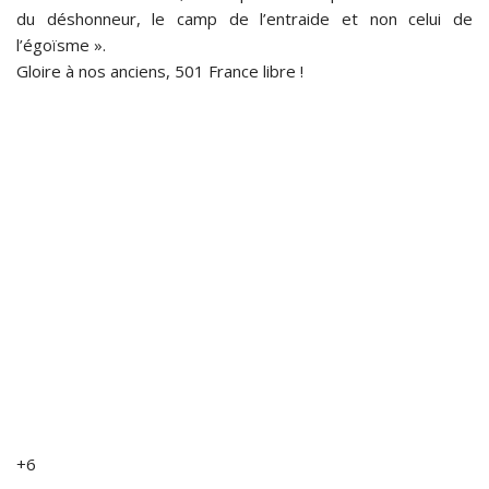
du déshonneur, le camp de l’entraide et non celui de
l’égoïsme ».
Gloire à nos anciens, 501 France libre !
+6