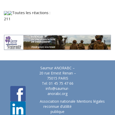
Toutes les réactions :
211
Saumur ANORABC –
20 rue Ernest Renan –
75015 PARIS
Tel: 01 45 75 47 66
info@saumur-
anorabc.org
Association nationale
Mentions légales
reconnue d’utilité
publique