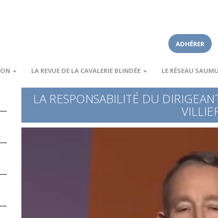
ADHÉRER
ION
LA REVUE DE LA CAVALERIE BLINDÉE
LE RÉSEAU SAUM
LA RESPONSABILITÉ DU DIRIGEAN
VILLIE