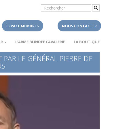
ESPACE MEMBRES
NOUS CONTACTER
UR
L’ARME BLINDÉE CAVALERIE
LA BOUTIQUE
T PAR LE GÉNÉRAL PIERRE DE
RS