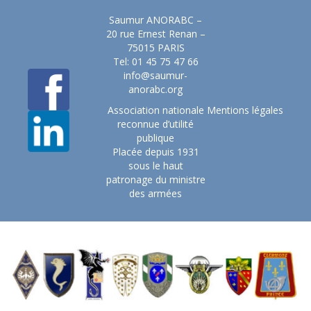
Saumur ANORABC –
20 rue Ernest Renan –
75015 PARIS
Tel: 01 45 75 47 66
info@saumur-
anorabc.org
Association nationale
Mentions légales
reconnue d’utilité
publique
Placée depuis 1931
sous le haut
patronage du ministre
des armées