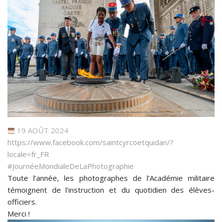
19 AOÛT 2024
https://www.facebook.com/saintcyrcoetquidan/?
locale=fr_FR
#JournéeMondialeDeLaPhotographie
Toute l’année, les photographes de l’Académie militaire
témoignent de l’instruction et du quotidien des élèves-
officiers.
Merci !