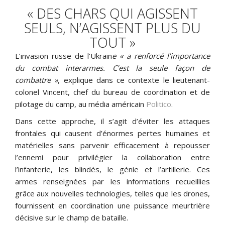
« DES CHARS QUI AGISSENT
SEULS, N’AGISSENT PLUS DU
TOUT »
L’invasion russe de l’Ukrain
e « a renforcé l’importance
du combat interarmes. C’est la seule façon de
combattre »
, explique dans ce contexte le lieutenant-
colonel Vincent, chef du bureau de coordination et de
pilotage du camp, au média américain
Politico
.
Dans cette approche, il s’agit d’éviter les attaques
frontales qui causent d’énormes pertes humaines et
matérielles sans parvenir efficacement à repousser
l’ennemi pour privilégier la collaboration entre
l’infanterie, les blindés, le génie et l’artillerie. Ces
armes renseignées par les informations recueillies
grâce aux nouvelles technologies, telles que les drones,
fournissent en coordination une puissance meurtrière
décisive sur le champ de bataille.