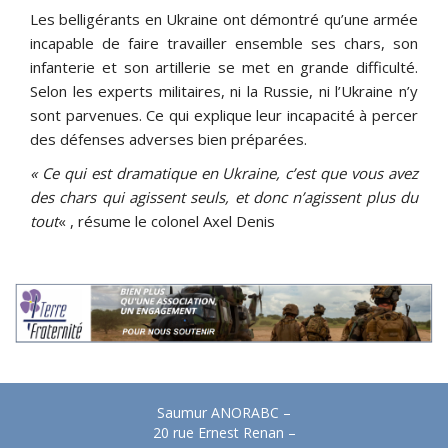
Les belligérants en Ukraine ont démontré qu’une armée
incapable de faire travailler ensemble ses chars, son
infanterie et son artillerie se met en grande difficulté.
Selon les experts militaires, ni la Russie, ni l’Ukraine n’y
sont parvenues. Ce qui explique leur incapacité à percer
des défenses adverses bien préparées.
« Ce qui est dramatique en Ukraine, c’est que vous avez
des chars qui agissent seuls, et donc n’agissent plus du
tout
« , résume le colonel Axel Denis
Saumur ANORABC –
20 rue Ernest Renan –