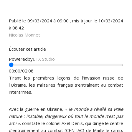
Publié le
09/03/2024 à 09:00
, mis à jour
le 10/03/2024
à 08:42
Nicolas Monnet
Écouter cet article
Powered
by
ETX Studio
00:00/02:08
Tirant les premières leçons de l’invasion russe de
l’Ukraine, les militaires français s’entraînent au combat
interarmes.
Avec la guerre en Ukraine,
« le monde a révélé sa vraie
nature : instable, dangereux où tout le monde n’est pas
ami »
, constate le colonel Axel Denis, qui dirige le centre
d’entraînement au combat (CENTAC) de Mailly-le-camp,