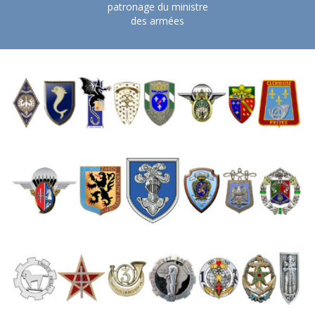
patronage du ministre
des armées