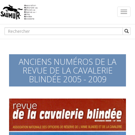
Toggl
navig
ANCIENS NUMÉROS DE LA
REVUE DE LA CAVALERIE
BLINDÉE 2005 - 2009