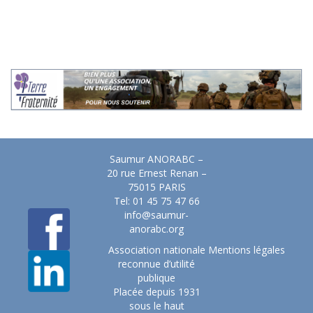
Saumur ANORABC –
20 rue Ernest Renan –
75015 PARIS
Tel: 01 45 75 47 66
info@saumur-
anorabc.org
Association nationale
Mentions légales
reconnue d’utilité
publique
Placée depuis 1931
sous le haut