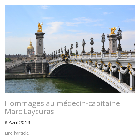
Hommages au médecin-capitaine
Marc Laycuras
8 Avril 2019
Lire l'article