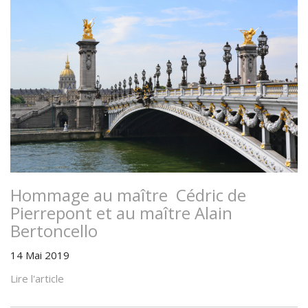
Hommage au maître Cédric de
Pierrepont et au maître Alain
Bertoncello
14 Mai 2019
Lire l'article