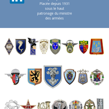
Placée depuis 1931
sous le haut
patronage du ministre
des armées