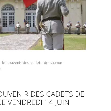
er-le-souvenir-des-cadets-de-saumur-
m
SOUVENIR DES CADETS DE
 VENDREDI 14 JUIN