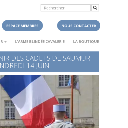
ESPACE MEMBRES
NOUS CONTACTER
UR
L’ARME BLINDÉE CAVALERIE
LA BOUTIQUE
ENIR DES CADETS DE SAUMUR
DREDI 14 JUIN