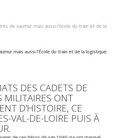
umur mais aussi l’École du train et de la logistique
BATS DES CADETS DE
 MILITAIRES ONT
T D’HISTOIRE, CE
ES-VAL-DE-LOIRE PUIS À
R.
venir de ces héros de juin 1940 qui ont marqué