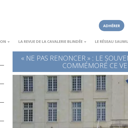
ADHÉRER
ION
LA REVUE DE LA CAVALERIE BLINDÉE
LE RÉSEAU SAUM
« NE PAS RENONCER » : LE SOUV
COMMÉMORÉ CE VEN