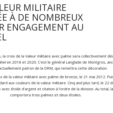
LEUR MILITAIRE
E À DE NOMBREUX
UR ENGAGEMENT AU
EL
 la croix de la Valeur militaire avec palme sera collectivement d
hel en 2018 et 2020. C’est le général Langlade de Montgros, an
ctuellement patron de la DRM, qui remettra cette décoration.
x de la valeur militaire avec palme de bronze, le 21 mai 2012. Puis
ard aux couleurs de la valeur militaire. Cinq and plus tard, le 2
avec étoile d’argent et citation à l’ordre de la division. Au total, l
comportera trois palmes et deux étoiles.