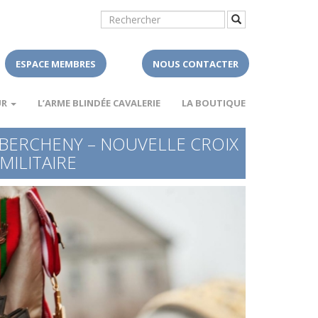
ESPACE MEMBRES
NOUS CONTACTER
UR
L’ARME BLINDÉE CAVALERIE
LA BOUTIQUE
 BERCHENY – NOUVELLE CROIX
MILITAIRE