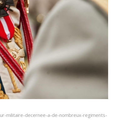
aleur-militaire-decernee-a-de-nombreux-regiments-