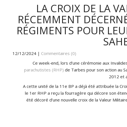
LA CROIX DE LA VA
RÉCEMMENT DÉCERNÉ
RÉGIMENTS POUR LE
SAH
12/12/2024
|
Commentaires (0)
Ce week-end, lors d’une cérémonie aux Invalides,
parachutistes (RHP)
de Tarbes pour son action au Sa
2012 et a
A cette unité de la 11e BP a déjà été attribuée la Croi
le 1er RHP a reçu la fourragère qui décore son étend
été décoré d’une nouvelle croix de la Valeur Militaire 