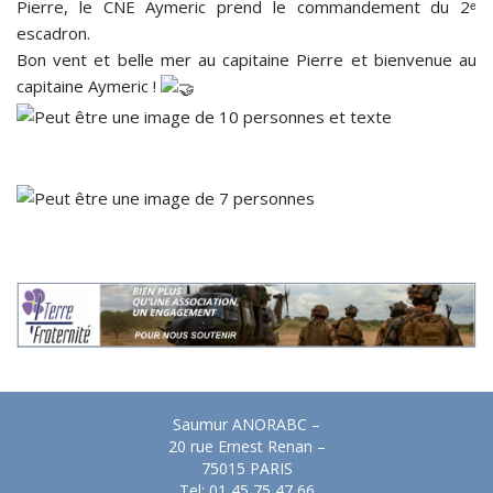
Pierre, le CNE Aymeric prend le commandement du 2ᵉ
escadron.
Bon vent et belle mer au capitaine Pierre et bienvenue au
capitaine Aymeric !
Saumur ANORABC –
20 rue Ernest Renan –
75015 PARIS
Tel: 01 45 75 47 66