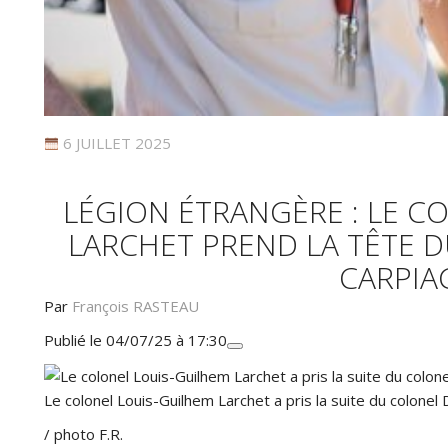
6 JUILLET 2025
LÉGION ÉTRANGÈRE : LE C
LARCHET PREND LA TÊTE D
CARPIA
Par
François RASTEAU
Publié le 04/07/25 à 17:30
Le colonel Louis-Guilhem Larchet a pris la suite du colonel
/ photo F.R.