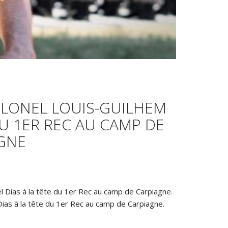
OLONEL LOUIS-GUILHEM
U 1ER REC AU CAMP DE
GNE
 Dias à la tête du 1er Rec au camp de Carpiagne.