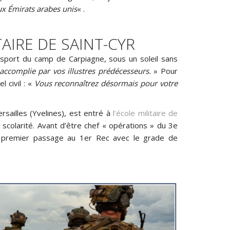
ux Émirats arabes unis
« .
TAIRE DE SAINT-CYR
e sport du camp de Carpiagne, sous un soleil sans
accomplie par vos illustres prédécesseurs.
» Pour
 civil : «
Vous reconnaîtrez désormais pour votre
rsailles (Yvelines), est entré à
l’école militaire de
a scolarité. Avant d’être chef « opérations » du 3e
n premier passage au 1er Rec avec le grade de