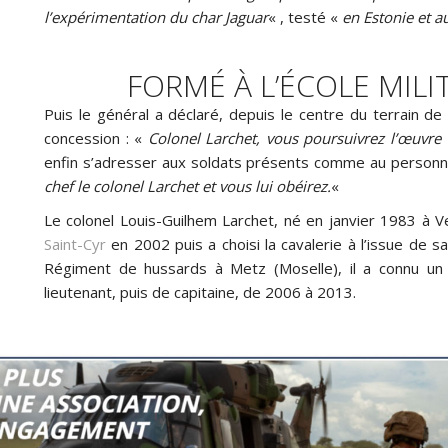
l’expérimentation du char Jaguar
« , testé «
en Estonie et a
FORMÉ À L’ÉCOLE MILI
Puis le général a déclaré, depuis le centre du terrain d
concession : «
Colonel Larchet, vous poursuivrez l’œuvre 
enfin s’adresser aux soldats présents comme au personnel
chef le colonel Larchet et vous lui obéirez.
«
Le colonel Louis-Guilhem Larchet, né en janvier 1983 à Ve
Saint-Cyr
en 2002 puis a choisi la cavalerie à l’issue de s
Régiment de hussards à Metz (Moselle), il a connu u
lieutenant, puis de capitaine, de 2006 à 2013.