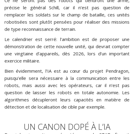
Ce ne seront pas des robots qui tiendront une arme,
précise le général Schill, car il n’est pas question de
remplacer les soldats sur le champ de bataille, ces unités
robotisées sont plutôt pensées pour réaliser des missions
de type reconnaissance de terrain.
Le calendrier est serré: l’ambition est de proposer une
démonstration de cette nouvelle unité, qui devrait compter
une vingtaine d’appareils, dès 2026, lors d’un important
exercice militaire.
Bien évidemment, l’IA est au cœur du projet Pendragon,
puisqu’elle sera nécessaire à la communication entre les
robots, mais aussi avec les opérateurs, car il n’est pas
question de laisser les robots en totale autonomie. Les
algorithmes décupleront leurs capacités en matière de
détection et de localisation de cible par exemple.
UN CANON DOPÉ À L’IA