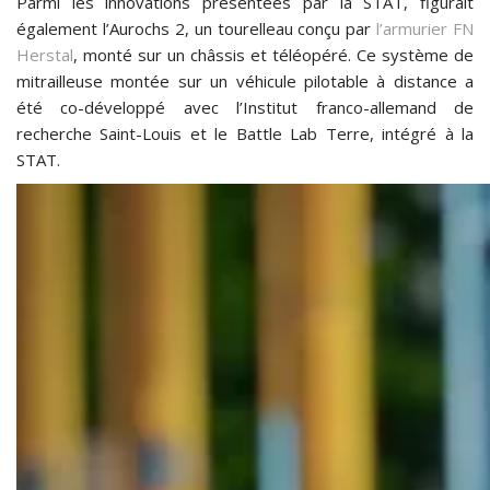
Parmi les innovations présentées par la STAT, figurait
également l’Aurochs 2, un tourelleau conçu par
l’armurier FN
Herstal
, monté sur un châssis et téléopéré. Ce système de
mitrailleuse montée sur un véhicule pilotable à distance a
été co-développé avec l’Institut franco-allemand de
recherche Saint-Louis et le Battle Lab Terre, intégré à la
STAT.