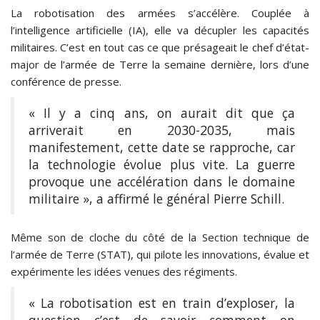
La robotisation des armées s’accélère. Couplée à
l’intelligence artificielle (IA), elle va décupler les capacités
militaires. C’est en tout cas ce que présageait le chef d’état-
major de l’armée de Terre la semaine dernière, lors d’une
conférence de presse.
« Il y a cinq ans, on aurait dit que ça
arriverait en 2030-2035, mais
manifestement, cette date se rapproche, car
la technologie évolue plus vite. La guerre
provoque une accélération dans le domaine
militaire », a affirmé le général Pierre Schill.
Même son de cloche du côté de la Section technique de
l’armée de Terre (STAT), qui pilote les innovations, évalue et
expérimente les idées venues des régiments.
« La robotisation est en train d’exploser, la
question c’est de savoir comment on