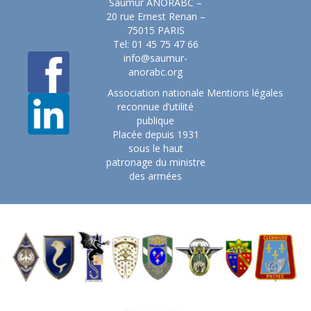
Saumur ANORABC –
20 rue Ernest Renan –
75015 PARIS
Tel: 01 45 75 47 66
info@saumur-
anorabc.org
Association nationale
Mentions légales
reconnue d’utilité
publique
Placée depuis 1931
sous le haut
patronage du ministre
des armées