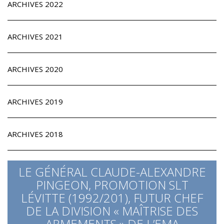
ARCHIVES 2022
ARCHIVES 2021
ARCHIVES 2020
ARCHIVES 2019
ARCHIVES 2018
LE GÉNÉRAL CLAUDE-ALEXANDRE
PINGEON, PROMOTION SLT
LÉVITTE (1992/201), FUTUR CHEF
DE LA DIVISION « MAÎTRISE DES
ARMEMENTS » DE L’EMA