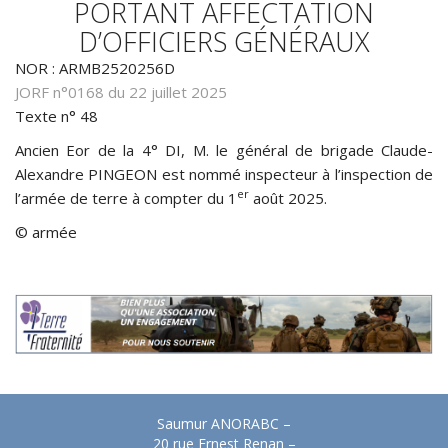
PORTANT AFFECTATION
D’OFFICIERS GÉNÉRAUX
NOR : ARMB2520256D
JORF n°0168 du 22 juillet 2025
Texte n° 48
Ancien Eor de la 4° DI, M. le général de brigade Claude-
Alexandre PINGEON est nommé inspecteur à l’inspection de
er
l’armée de terre à compter du 1
août 2025.
© armée
Saumur ANORABC –
20 rue Ernest Renan –