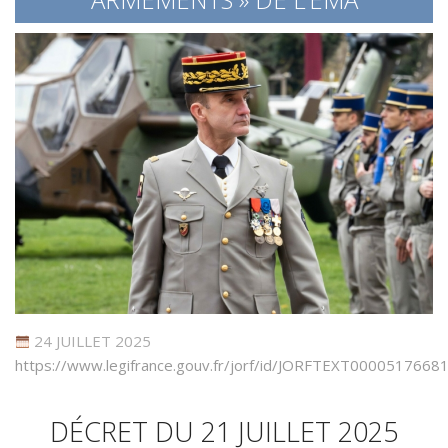
24 JUILLET 2025
https://www.legifrance.gouv.fr/jorf/id/JORFTEXT0000517668
DÉCRET DU 21 JUILLET 2025