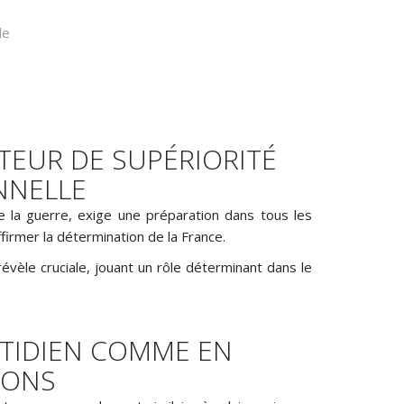
le
EUR DE SUPÉRIORITÉ
NNELLE
e la guerre, exige une préparation dans tous les
firmer la détermination de la France.
évèle cruciale, jouant un rôle déterminant dans le
IDIEN COMME EN
IONS