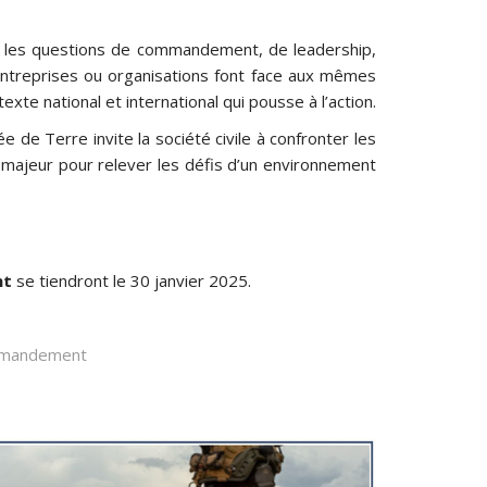
ur les questions de commandement, de leadership,
entreprises ou organisations font face aux mêmes
xte national et international qui pousse à l’action.
ée de Terre invite la société civile à confronter les
majeur pour relever les défis d’un environnement
nt
se tiendront le 30 janvier 2025.
mmandement