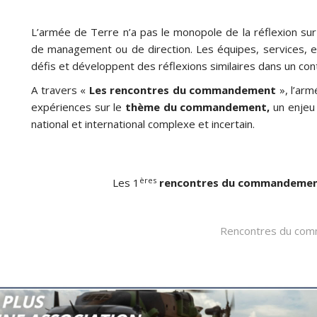
L’armée de Terre n’a pas le monopole de la réflexion s
de management ou de direction. Les équipes, services, 
défis et développent des réflexions similaires dans un conte
A travers «
Les rencontres du commandement
», l’arm
expériences sur le
thème du commandement,
un enjeu 
national et international complexe et incertain.
ères
Les 1
rencontres du commandeme
Rencontres du co