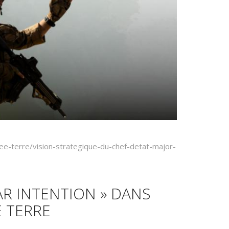
ee-terre/vision-strategique-du-chef-detat-major-
R INTENTION » DANS
E TERRE