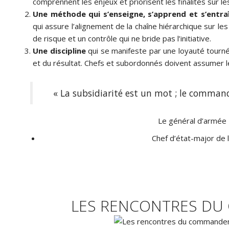
comprennent les enjeux et priorisent les finalités sur l
Une méthode qui s’enseigne, s’apprend et s’entra
qui assure l’alignement de la chaîne hiérarchique sur le
de risque et un contrôle qui ne bride pas l’initiative.
Une discipline
qui
se manifeste par une loyauté tournée 
et du résultat. Chefs et subordonnés doivent assumer l
« La subsidiarité est un mot ; le comman
Le général d’armée P
Chef d’état-major de 
LES RENCONTRES D