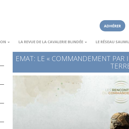
ADHÉRER
ION
LA REVUE DE LA CAVALERIE BLINDÉE
LE RÉSEAU SAUM
EMAT: LE « COMMANDEMENT PAR I
TERR