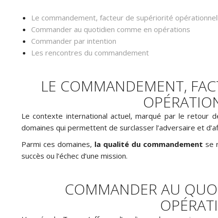
Le commandement, facteur de supériorité opérationnel
Commander au quotidien comme en opérations
Commander par intention
Les rencontres du commandement
LE COMMANDEMENT, FACT
OPÉRATIO
Le contexte international actuel, marqué par le retour d
domaines qui permettent de surclasser l’adversaire et d’af
Parmi ces domaines,
la qualité du commandement
se r
succès ou l’échec d’une mission.
COMMANDER AU QUOT
OPÉRAT