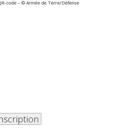
 QR-code – © Armée de Terre/Défense
anscription