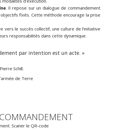
es modalités d’exécution.
îne
. Il repose sur un dialogue de commandement
s objectifs fixés. Cette méthode encourage la prise
vers le succès collectif, une culture de l’initiative
eurs responsabilités dans cette dynamique.
dement par intention est un acte. »
ierre Schill.
l’armée de Terre
U COMMANDEMENT