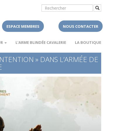
ESPACE MEMBRES
NOUS CONTACTER
UR
L’ARME BLINDÉE CAVALERIE
LA BOUTIQUE
NTENTION » DANS L’ARMÉE DE
E