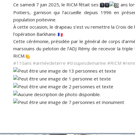
Ce samedi 7 juin 2025, le RICM fêtait ses
ans lor
Poitiers, garnison qui l’accueille depuis 1996 en prése
population poitevine.
À cette occasion, le drapeau s’est vu remettre la Croix de l
l’opération Barkhane.
Cette cérémonie, présidée par le général de corps d’armé
marsouins du peloton de l’ADJ Rémy de recevoir la triple 
RICM.
#110ans
#arméedeterre
#troupesdemarine
#RICM
#remi