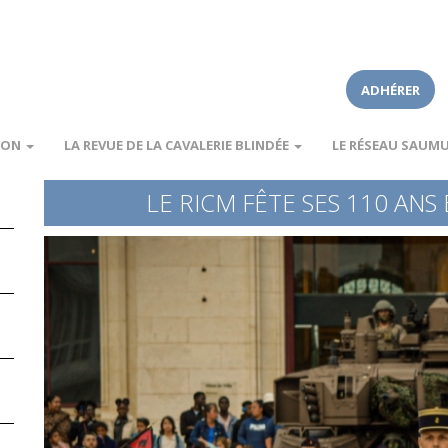
ADHÉRER
ION
LA REVUE DE LA CAVALERIE BLINDÉE
LE RÉSEAU SAUM
LE RICM FÊTE SES 110 AN