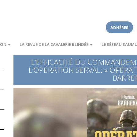
ADHÉRER
ION
LA REVUE DE LA CAVALERIE BLINDÉE
LE RÉSEAU SAUM
L’EFFICACITÉ DU COMMANDEM
L’OPÉRATION SERVAL: « OPÉRA
BARRE