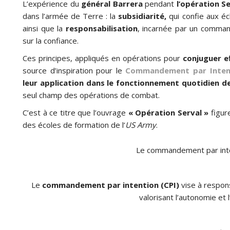
L’expérience du
général Barrera
pendant
l’opération S
dans l’armée de Terre : la
subsidiarité,
qui confie aux é
ainsi que la
responsabilisation
, incarnée par un comman
sur la confiance.
Ces principes, appliqués en opérations pour
conjuguer ef
source d’inspiration pour le
Commandement par Intent
leur application dans le fonctionnement quotidien d
seul champ des opérations de combat.
C’est à ce titre que l’ouvrage
« Opération Serval »
figur
des écoles de formation de l’
US Army
.
Le commandement par inten
Le
commandement par intention (CPI)
vise à respon
valorisant l’autonomie et l’