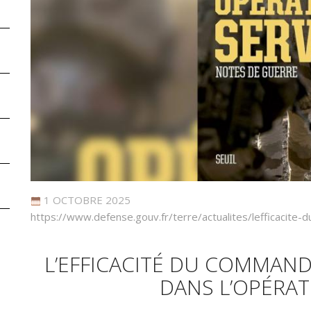
1 OCTOBRE 2025
https://www.defense.gouv.fr/terre/actualites/lefficacite
L’EFFICACITÉ DU COMMAN
DANS L’OPÉRAT