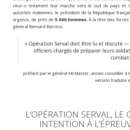
ceux-ci entament leur marche vers le sud du pays et 
autorités maliennes, le président de la République françai
urgence, de près de
5 000 hommes.
À la tête des forces
général Bernard Barrera.
« Opération Serval doit être lu et discuté — e
officiers chargés de préparer leurs solda
combat.
préfacé par le général McMaster, ancien conseiller à 
version traduite e
L’OPÉRATION SERVAL, L
INTENTION À L’ÉPREU