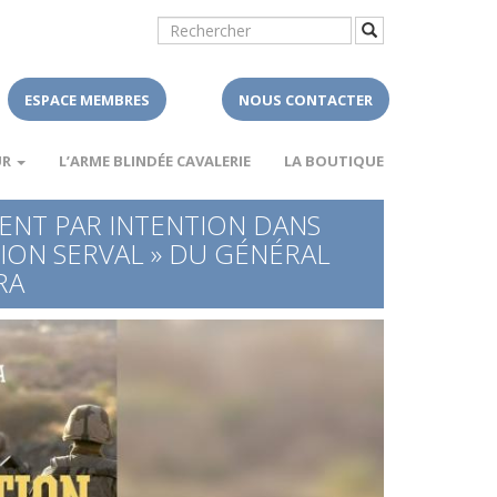
ESPACE MEMBRES
NOUS CONTACTER
UR
L’ARME BLINDÉE CAVALERIE
LA BOUTIQUE
ENT PAR INTENTION DANS
TION SERVAL » DU GÉNÉRAL
RA