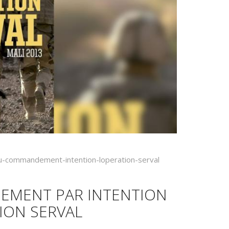
-du-commandement-intention-loperation-serval
DEMENT PAR INTENTION
ION SERVAL