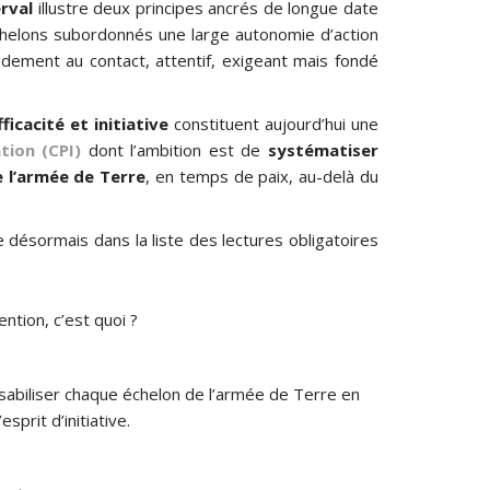
erval
illustre deux principes ancrés de longue date
chelons subordonnés une large autonomie d’action
dement au contact, attentif, exigeant mais fondé
ficacité et initiative
constituent aujourd’hui une
ion (CPI)
dont l’ambition est de
systématiser
e l’armée de Terre
, en temps de paix, au-delà du
e désormais dans la liste des lectures obligatoires
tion, c’est quoi ?
sabiliser chaque échelon de l’armée de Terre en
esprit d’initiative.