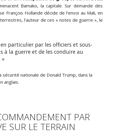
menacent Bamako, la capitale. Sur demande des
se François Hollande décide de l’envoi au Mali, en
 terrestres, l’auteur de ces « notes de guerre », le
n particulier par les officiers et sous-
ts à la guerre et de les conduire au
 »
la sécurité nationale de Donald Trump, dans la
n anglais.
E COMMANDEMENT PAR
VE SUR LE TERRAIN