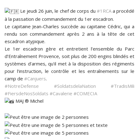
Le jeudi 26 juin, le chef de corps du
#1RCA
a procédé
à la passation de commandement du 1er escadron.
Le capitaine Jean-Charles succède au capitaine Cédric, qui a
rendu son commandement après 2 ans à la tête de cet
escadron atypique.
Le 1er escadron gère et entretient l’ensemble du Parc
d’Entraînement Provence, soit plus de 200 engins blindés et
systèmes d’armes, qu’il met à la disposition des régiments
pour l’instruction, le contrôle et les entraînements sur le
camp de
#Canjuers
.
#NotreDefense
#SoldatsdelaNation
#TradisMili
#FiersdeNosSoldats
#Cavalerie
#COMECIA
MAJ ® Michel