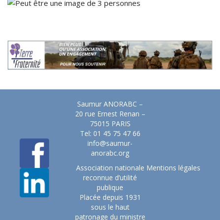
Saumur ANORABC –
20 rue Ernest Renan –
75015 PARIS
Tel: 01 45 75 47 66
info@saumur-
anorabc.org
Association nationale
Mentions légales
reconnue d’utilité
publique
Placée depuis 1931
sous le haut
patronage du ministre