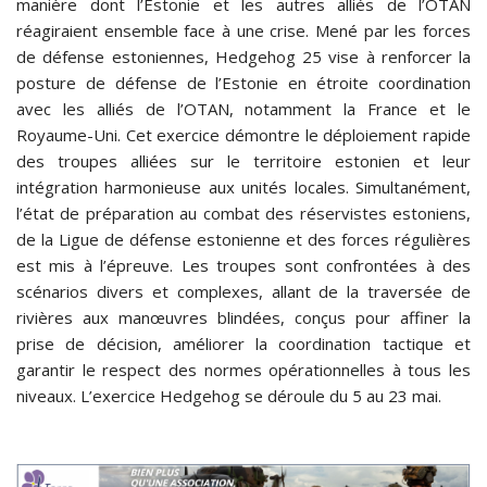
manière dont l’Estonie et les autres alliés de l’OTAN
réagiraient ensemble face à une crise. Mené par les forces
de défense estoniennes, Hedgehog 25 vise à renforcer la
posture de défense de l’Estonie en étroite coordination
avec les alliés de l’OTAN, notamment la France et le
Royaume-Uni. Cet exercice démontre le déploiement rapide
des troupes alliées sur le territoire estonien et leur
intégration harmonieuse aux unités locales. Simultanément,
l’état de préparation au combat des réservistes estoniens,
de la Ligue de défense estonienne et des forces régulières
est mis à l’épreuve. Les troupes sont confrontées à des
scénarios divers et complexes, allant de la traversée de
rivières aux manœuvres blindées, conçus pour affiner la
prise de décision, améliorer la coordination tactique et
garantir le respect des normes opérationnelles à tous les
niveaux. L’exercice Hedgehog se déroule du 5 au 23 mai.