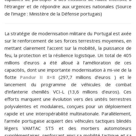
l’étranger et de répondre aux urgences nationales (Source
de l’image : Ministère de la Défense portugais)
La stratégie de modernisation militaire du Portugal est axée
sur le renforcement de ses forces terrestres moyennes, en
mettant clairement l’accent sur la mobilité, la puissance de
feu, la protection et la résilience logistique. Un total de 405
millions d’euros a été alloué à l’amélioration de ces
capacités, dont une importante modernisation à mi-vie de la
flotte
Pandur II 8×8
(297,7 millions d’euros ) et le
lancement du programme de véhicules de combat
d’infanterie chenillés VCI-L (13,6 millions d’euros). Ces
efforts marquent une évolution vers des unités terrestres
polyvalentes et modulaires, conçues pour un déploiement
rapide et une interopérabilité multinationale. Parallèlement,
l’armée portugaise acquiert des véhicules tactiques blindés
légers VAMTAC ST5 et des mortiers automoteurs
supplémentaires, renforçant ainsi sa mobilité tactique et sa