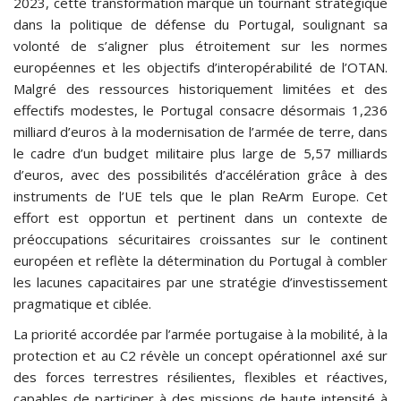
2023, cette transformation marque un tournant stratégique
dans la politique de défense du Portugal, soulignant sa
volonté de s’aligner plus étroitement sur les normes
européennes et les objectifs d’interopérabilité de l’OTAN.
Malgré des ressources historiquement limitées et des
effectifs modestes, le Portugal consacre désormais 1,236
milliard d’euros à la modernisation de l’armée de terre, dans
le cadre d’un budget militaire plus large de 5,57 milliards
d’euros, avec des possibilités d’accélération grâce à des
instruments de l’UE tels que le plan ReArm Europe. Cet
effort est opportun et pertinent dans un contexte de
préoccupations sécuritaires croissantes sur le continent
européen et reflète la détermination du Portugal à combler
les lacunes capacitaires par une stratégie d’investissement
pragmatique et ciblée.
La priorité accordée par l’armée portugaise à la mobilité, à la
protection et au C2 révèle un concept opérationnel axé sur
des forces terrestres résilientes, flexibles et réactives,
capables de participer à des missions de haute intensité à