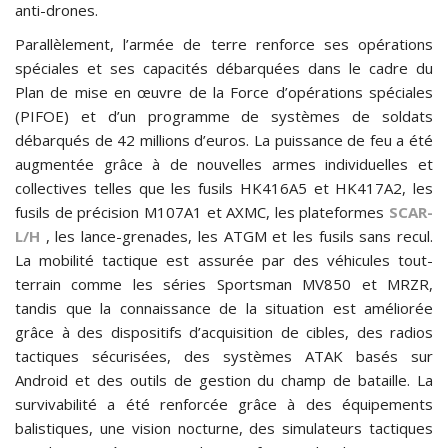
anti-drones.
Parallèlement, l’armée de terre renforce ses opérations
spéciales et ses capacités débarquées dans le cadre du
Plan de mise en œuvre de la Force d’opérations spéciales
(PIFOE) et d’un programme de systèmes de soldats
débarqués de 42 millions d’euros. La puissance de feu a été
augmentée grâce à de nouvelles armes individuelles et
collectives telles que les fusils HK416A5 et HK417A2, les
fusils de précision M107A1 et AXMC, les plateformes
SCAR-
L/H
, les lance-grenades, les ATGM et les fusils sans recul.
La mobilité tactique est assurée par des véhicules tout-
terrain comme les séries Sportsman MV850 et MRZR,
tandis que la connaissance de la situation est améliorée
grâce à des dispositifs d’acquisition de cibles, des radios
tactiques sécurisées, des systèmes ATAK basés sur
Android et des outils de gestion du champ de bataille. La
survivabilité a été renforcée grâce à des équipements
balistiques, une vision nocturne, des simulateurs tactiques