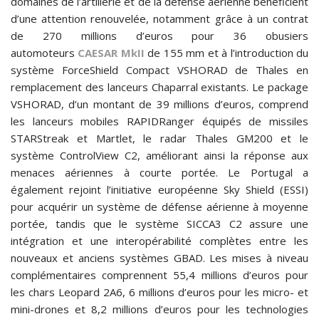
domaines de l’artillerie et de la défense aérienne bénéficient
d’une attention renouvelée, notamment grâce à un contrat
de 270 millions d’euros pour 36 obusiers
automoteurs
CAESAR MkII
de 155 mm et à l’introduction du
système ForceShield Compact VSHORAD de Thales en
remplacement des lanceurs Chaparral existants. Le package
VSHORAD, d’un montant de 39 millions d’euros, comprend
les lanceurs mobiles RAPIDRanger équipés de missiles
STARStreak et Martlet, le radar Thales GM200 et le
système ControlView C2, améliorant ainsi la réponse aux
menaces aériennes à courte portée. Le Portugal a
également rejoint l’initiative européenne Sky Shield (ESSI)
pour acquérir un système de défense aérienne à moyenne
portée, tandis que le système SICCA3 C2 assure une
intégration et une interopérabilité complètes entre les
nouveaux et anciens systèmes GBAD. Les mises à niveau
complémentaires comprennent 55,4 millions d’euros pour
les chars Leopard 2A6, 6 millions d’euros pour les micro- et
mini-drones et 8,2 millions d’euros pour les technologies