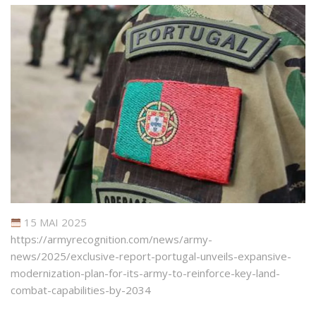
15 MAI 2025
https://armyrecognition.com/news/army-
news/2025/exclusive-report-portugal-unveils-expansive-
modernization-plan-for-its-army-to-reinforce-key-land-
combat-capabilities-by-2034