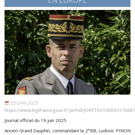
22 JUIN 2025
https://www.legifrance.gouv.fr/jorf/id/JORFTEXT0000517668
Journal officiel du 19 juin 2025
Ancien Grand Dauphin, commandant la 2°BB, Ludovic PINON