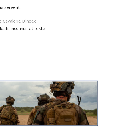
ui servent.
e
Cavalerie Blindée