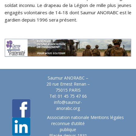
soldat inconnu. Le drapeau de la Légion de mille plus jeunes
engagés volontaires de 14-18 dont Saumur ANORABC est le
gardien depuis 1996 sera présent.
Saumur ANORABC –
20 rue Ernest Renan –
75015 PARIS
Tel: 01 45 75 47 66
info@saumur-
anorabc.org
Association nationale
Mentions légales
reconnue d’utilité
publique
Placée depuis 1931