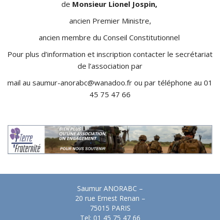
de
Monsieur Lionel Jospin,
ancien Premier Ministre,
ancien membre du Conseil Constitutionnel
Pour plus d’information et inscription contacter le secrétariat
de l’association par
mail au saumur-anorabc@wanadoo.fr ou par téléphone au 01
45 75 47 66
Saumur ANORABC –
20 rue Ernest Renan –
75015 PARIS
Tel: 01 45 75 47 66