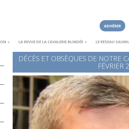
ADHÉRER
ION
LA REVUE DE LA CAVALERIE BLINDÉE
LE RÉSEAU SAUM
DÉCÈS ET OBSÈQUES DE NOTRE C
FÉVRIER 