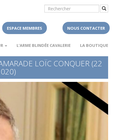
ESPACE MEMBRES
NOUS CONTACTER
UR
L’ARME BLINDÉE CAVALERIE
LA BOUTIQUE
AMARADE LOÏC CONQUER (22
2020)