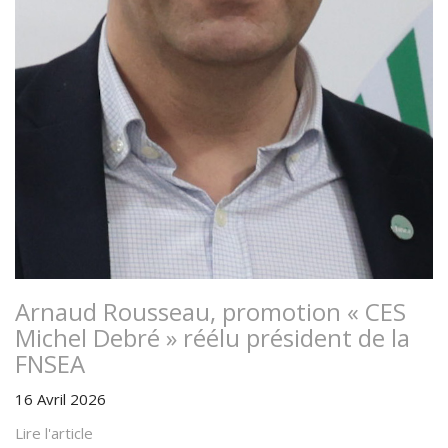
Arnaud Rousseau, promotion « CES
Michel Debré » réélu président de la
FNSEA
16 Avril 2026
Lire l'article