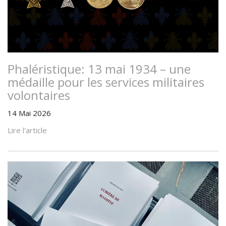
Phaléristique: 13 mai 1934 – une
médaille pour les services militaires
volontaires
14 Mai 2026
Lire l'article